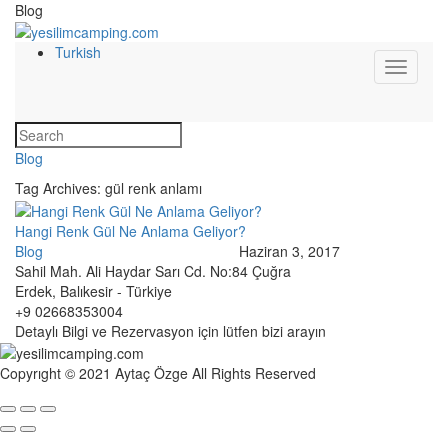
Blog
Turkish
Blog
Tag Archives:
gül renk anlamı
Hangi Renk Gül Ne Anlama Geliyor?
Blog
Haziran 3, 2017
Sahil Mah. Ali Haydar Sarı Cd. No:84 Çuğra
Erdek, Balıkesir - Türkiye
+9 02668353004
Detaylı Bilgi ve Rezervasyon için lütfen bizi arayın
Copyrıght © 2021 Aytaç Özge All Rights Reserved